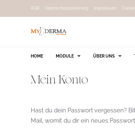
AGB
Datenschutzerklärung
Impressum
Cookie
MyDerma NiSV
HOME
MODULE
ÜBER UNS
Mein Konto
Hast du dein Passwort vergessen? Bit
Mail, womit du dir ein neues Passwort