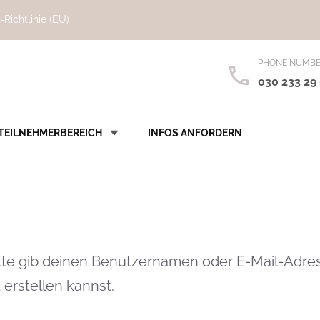
-Richtlinie (EU)
PHONE NUMB
030 233 29
TEILNEHMERBEREICH
INFOS ANFORDERN
te gib deinen Benutzernamen oder E-Mail-Adresse
 erstellen kannst.