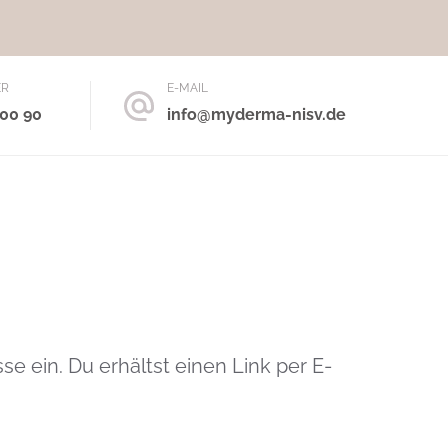
ER
E-MAIL
 00 90
info@myderma-nisv.de
 ein. Du erhältst einen Link per E-